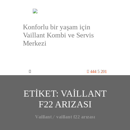
Konforlu bir yaşam için
Vaillant Kombi ve Servis
Merkezi
444 5 201
ETIKET:
VAILLANT
F22 ARIZASI
Vaillant
vaillant f22 arızası