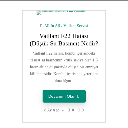
All In All
Vaillant Servisi
Vaillant F22 Hatası
(Düşük Su Basıncı) Nedir?
Vaillant F22 hatası, kombi içerisindeki
tesisat su basıncının kritik seviye olan 1.5
barın altına düşmesiyle oluşan bir emniyet
kilitlemesidir. Kombi, içerisinde yeterli su
olmadığını...
Devamını Oku
8 Ay Ago
0
0