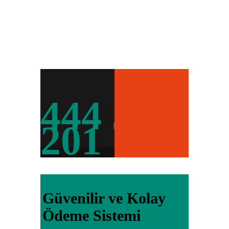
444 5
201
Güvenilir ve Kolay
Ödeme Sistemi